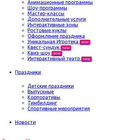
Анимационные программы
Шоу-программы
Мастер-классы
Дополнительные услуги
Интерактивные зоны
Ростовые куклы
Оформление праздника
Уникальная Игротека
NEW
Квест-сундук
NEW
Квиз-шоу
NEW
Интерактивный театр
NEW
Праздники
Детские праздники
Выпускные
Корпоративы
Тимбилдинг
Спортивные мероприятия
Новости