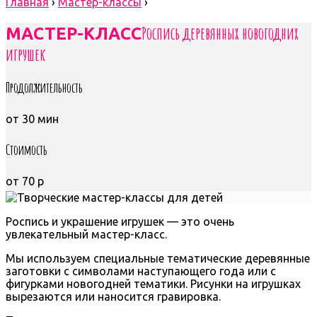
Главная
›
Мастер-классы
›
Роспись деревянных новогодних
МАСТЕР-КЛАСС
игрушек
Продолжительность
от 30 мин
Стоимость
от 70 р
Роспись и украшение игрушек — это очень
увлекательный мастер-класс.
Мы используем специальные тематические деревянные
заготовки с символами наступающего года или с
фигурками новогодней тематики. Рисунки на игрушках
вырезаются или наносится гравировка.