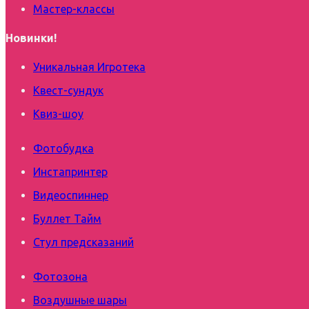
Мастер-классы
Новинки!
Уникальная Игротека
Квест-сундук
Квиз-шоу
Фотобудка
Инстапринтер
Видеоспиннер
Буллет Тайм
Стул предсказаний
Фотозона
Воздушные шары