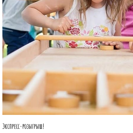
Экспресс-розыгрыш!