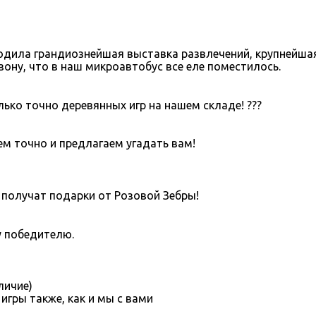
одила грандиознейшая выставка развлечений, крупнейшая 
зону, что в наш микроавтобус все еле поместилось.
лько точно деревянных игр на нашем складе! ???
ем точно и предлагаем угадать вам!
 получат подарки от Розовой Зебры!
у победителю.
личие)
игры также, как и мы с вами