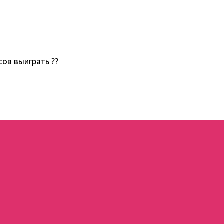
ов выиграть ??